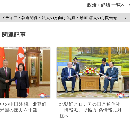
政治・経済 一覧へ
メディア・報道関係・法人の方向け 写真・動画 購入のお問合せ
>
関連記事
中の中国外相、北朝鮮
北朝鮮とロシアの国営通信社
米国の圧力を非難
「情報戦」で協力 偽情報に対
抗へ