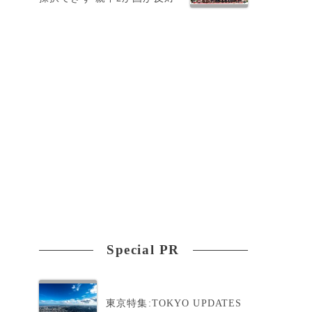
Special PR
東京特集:TOKYO UPDATES