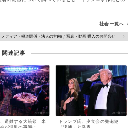
社会 一覧へ
メディア・報道関係・法人の方向け 写真・動画 購入のお問合せ
>
関連記事
、避難する大統領―米
トランプ氏、夕食会の発砲犯
会が混乱の事態に
「逮捕」と発表