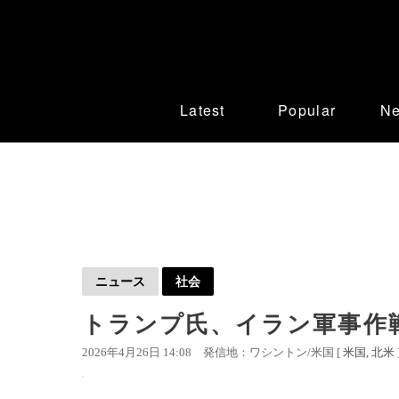
Latest
Popular
N
ニュース
社会
トランプ氏、イラン軍事作
2026年4月26日 14:08
発信地：ワシントン/米国 [
米国
北米