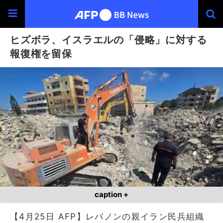
ヒズボラ、イスラエルの「侵略」に対する
報復権を留保
caption +
【4月25日 AFP】レバノンの親イラン民兵組織