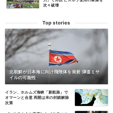
次々破壊
Top stories
北朝鮮が日本海に向け飛翔体を発射 弾道ミサ
イルの可能性
イラン、ホルムズ海峡「新航路」で
オマーンと合意 再開は米の封鎖解除
次第