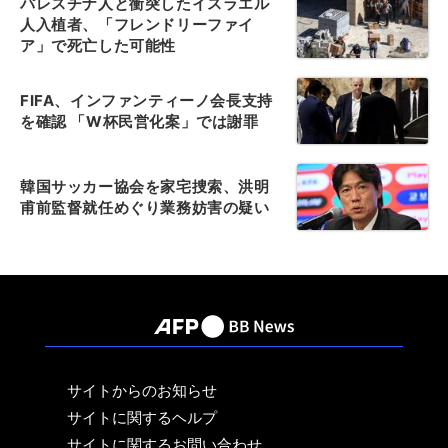
パレスチナ人と衝突したイスラエル
人入植者、「フレンドリーファイ
ア」で死亡した可能性
FIFA、インファンティーノ会長支持
を確認 「W杯民営化案」では謝罪
韓国サッカー協会を家宅捜索、洪明
甫前監督就任めぐり業務妨害の疑い
サイトからのお知らせ
サイトに関するヘルプ
サイトに関するお問い合わせ