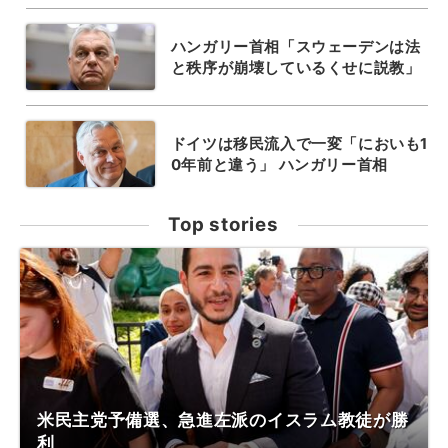
ハンガリー首相「スウェーデンは法
と秩序が崩壊しているくせに説教」
ドイツは移民流入で一変「においも1
0年前と違う」 ハンガリー首相
Top stories
米民主党予備選、急進左派のイスラム教徒が勝
利