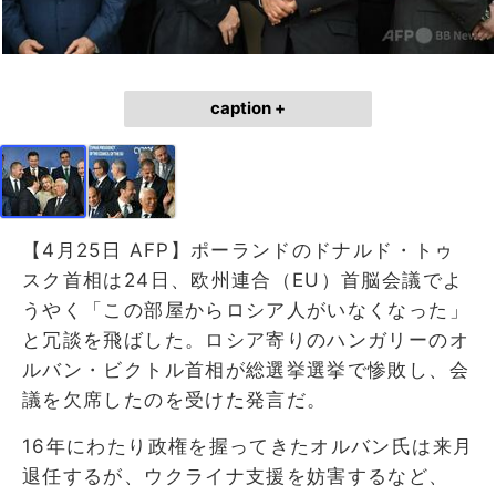
caption +
【4月25日 AFP】ポーランドのドナルド・トゥ
スク首相は24日、欧州連合（EU）首脳会議でよ
うやく「この部屋からロシア人がいなくなった」
と冗談を飛ばした。ロシア寄りのハンガリーのオ
ルバン・ビクトル首相が総選挙選挙で惨敗し、会
議を欠席したのを受けた発言だ。
16年にわたり政権を握ってきたオルバン氏は来月
退任するが、ウクライナ支援を妨害するなど、