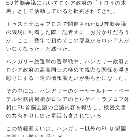
EU首脳会議においてロシア政府の「トロイの木
馬」として活動していると批判されてきた。
トゥスク氏はキプロスで開催されたEU首脳会議
の議場に到着した際、記者団に「お分かりだろう
が、ここ十数年で初めてこの部屋からロシア人が
いなくなった」と述べた。
ハンガリー総選挙の選挙戦中、ハンガリー政府と
ロシア政府の高官同士の極めて親密な関係を浮き
彫りにする一連の情報漏えいが明らかになった。
その中には、ハンガリーのシーヤールトー・ペー
テル外務貿易相がロシアのセルゲイ・ラブロフ外
相にEU首脳会議の協議内容を報告し、機密文書
の共有を申し出た電話も含まれている。
この情報漏えいは、ハンガリー以外のEU加盟国
の激しい怒りを呼んだ。