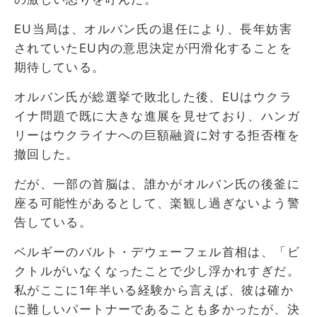
EU当局は、オルバン氏の退任により、長年妨害
されていたEU内の意思決定が円滑化することを
期待している。
オルバン氏が総選挙で敗北した後、EUはウクラ
イナ問題で既に大きな進展を見せており、ハンガ
リーはウクライナへの巨額融資に対する拒否権を
撤回した。
だが、一部の首脳は、誰かがオルバン氏の後釜に
座る可能性があるとして、楽観し過ぎないよう警
告している。
ベルギーのバルト・デウェーフェル首相は、「ビ
クトルがいなくなったことで少し浮かれすぎだ。
私がここに1年半いる経験から言えば、彼は確か
に難しいパートナーであることも多かったが、決