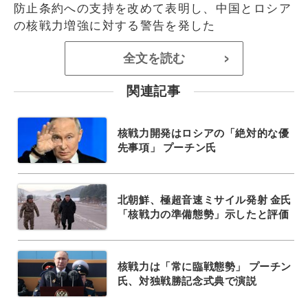
防止条約への支持を改めて表明し、中国とロシア
の核戦力増強に対する警告を発した
全文を読む
>
関連記事
核戦力開発はロシアの「絶対的な優
先事項」 プーチン氏
北朝鮮、極超音速ミサイル発射 金氏
「核戦力の準備態勢」示したと評価
核戦力は「常に臨戦態勢」 プーチン
氏、対独戦勝記念式典で演説