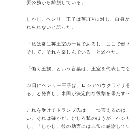
要公務から離脱している。
しかし、ヘンリー王子は英ITVに対し、自身
れられないと語った。
「私は常に英王室の一員であるし、ここで働
そして、それを楽しんでいる」と述べた。
「働く王族」という言葉は、王室を代表して
23日にヘンリー王子は、ロシアのウクライナ
る」と発言し、米国が決定的な役割を果たすべ
これを受けてトランプ氏は「一つ言えるのは
い。それは確かだ。むしろ私のほうが、ヘン
し、「しかし、彼の助言には非常に感謝している