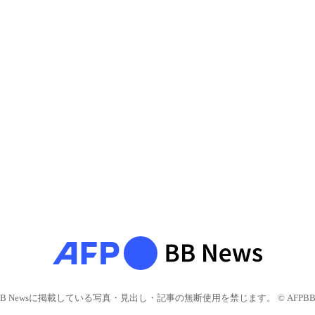
BB Newsに掲載している写真・見出し・記事の無断使用を禁じます。 © AFPBB 