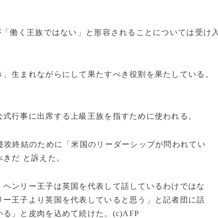
が「働く王族ではない」と形容されることについては受け
き、生まれながらにして果たすべき役割を果たしている。
公式行事に出席する上級王族を指すために使われる。
侵攻終結のために「米国のリーダーシップが問われてい
きだ と訴えた。
、ヘンリー王子は英国を代表して話しているわけではな
リー王子より英国を代表していると思う」と記者団に話
」と皮肉を込めて続けた。(c)AFP