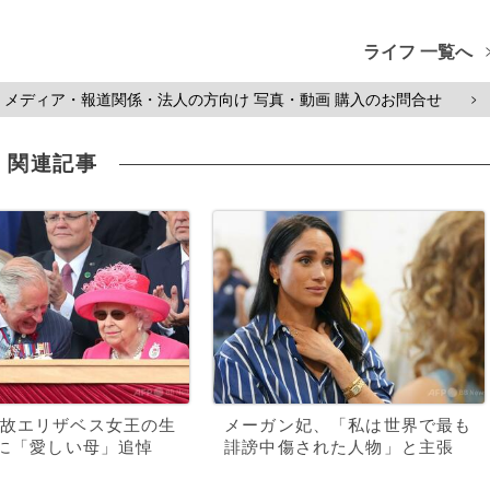
ライフ 一覧へ
メディア・報道関係・法人の方向け 写真・動画 購入のお問合せ
>
関連記事
故エリザベス女王の生
メーガン妃、「私は世界で最も
年に「愛しい母」追悼
誹謗中傷された人物」と主張