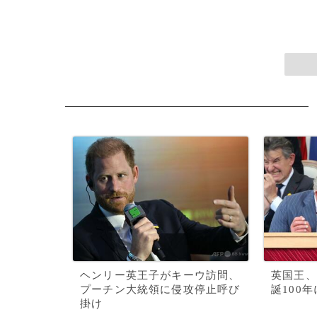
ヘンリー英王子がキーウ訪問、
英国王、
プーチン大統領に侵攻停止呼び
誕100
掛け