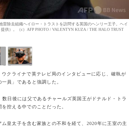
地雷除去組織ヘイロー・トラストを訪問する英国のヘンリー王子。ヘイ
）AFP PHOTO / VALENTYN KUZA / THE HALO TRUST
4日、ウクライナで英テレビ局のインタビューに応じ、確執が
の一員」であると強調した。
。数日後には父であるチャールズ英国王がドナルド・トラ
問を控える中でのことだった。
ム皇太子を含む家族との不和を経て、2020年に王室の主