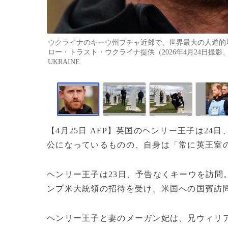
ウクライナのキーウ州ブチャ近郊で、世界最大の人道的
ロー・トラスト・ウクライナ提供（2026年4月24日撮影、提供）。（c
UKRAINE
【4月25日 AFP】英国のヘンリー王子は2
公になっているものの、自身は「常に英王室
ヘンリー王子は23日、予告なくキーウを訪問
ンプ米大統領の招待を受け、米国への国賓訪
ヘンリー王子と妻のメーガン妃は、兄ウィリア