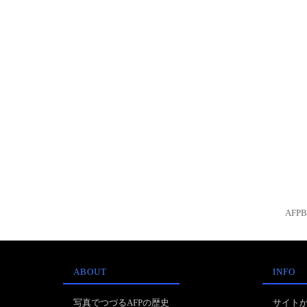
AFP
ABOUT
INFO
写真でつづるAFPの歴史
サイト