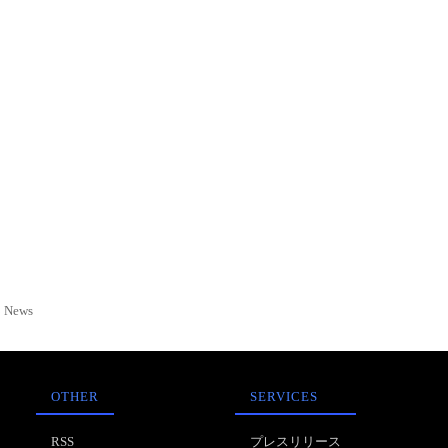
News
OTHER
SERVICES
RSS
プレスリリース