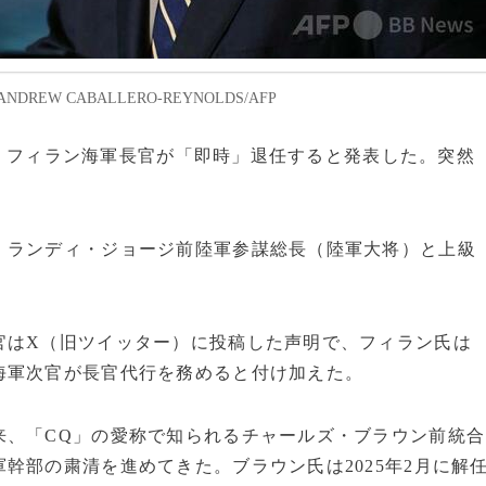
REW CABALLERO-REYNOLDS/AFP
ョン・フィラン海軍長官が「即時」退任すると発表した。突然
、ランディ・ジョージ前陸軍参謀総長（陸軍大将）と上級
官はX（旧ツイッター）に投稿した声明で、フィラン氏は
海軍次官が長官代行を務めると付け加えた。
来、「CQ」の愛称で知られるチャールズ・ブラウン前統合
幹部の粛清を進めてきた。ブラウン氏は2025年2月に解