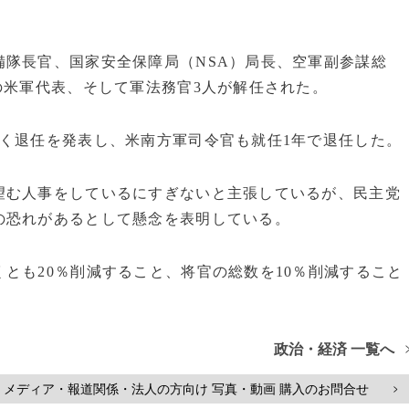
備隊長官、国家安全保障局（NSA）局長、空軍副参謀総
の米軍代表、そして軍法務官3人が解任された。
く退任を発表し、米南方軍司令官も就任1年で退任した。
望む人事をしているにすぎないと主張しているが、民主党
の恐れがあるとして懸念を表明している。
とも20％削減すること、将官の総数を10％削減すること
政治・経済 一覧へ
メディア・報道関係・法人の方向け 写真・動画 購入のお問合せ
>