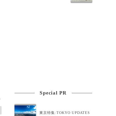
Special PR
>
東京特集:TOKYO UPDATES