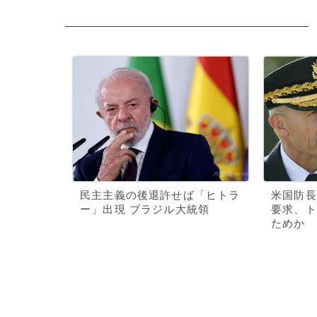
民主主義の後退許せば「ヒトラ
米国防長
ー」出現 ブラジル大統領
要求、ト
ためか