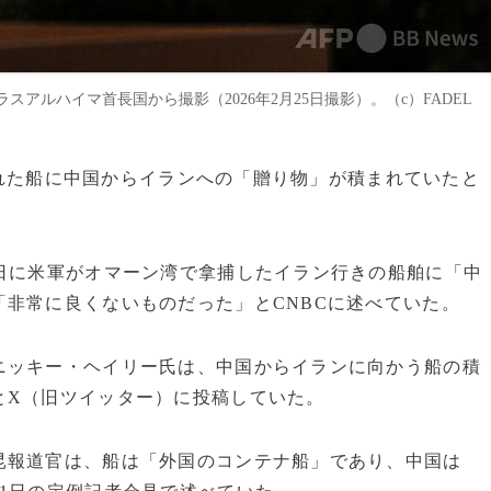
アルハイマ首長国から撮影（2026年2月25日撮影）。（c）FADEL
捕された船に中国からイランへの「贈り物」が積まれていたと
日に米軍がオマーン湾で拿捕したイラン行きの船舶に「中
非常に良くないものだった」とCNBCに述べていた。
ニッキー・ヘイリー氏は、中国からイランに向かう船の積
とX（旧ツイッター）に投稿していた。
昆報道官は、船は「外国のコンテナ船」であり、中国は