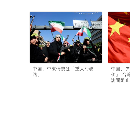
中国、中東情勢は「重大な岐
中国、ア
路」
価」 台
訪問阻止