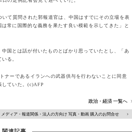
1日の定例記者会見で述べていた。
ついて質問された郭報道官は、中国はすでにその立場を表
国は常に国際的な義務を果たす良い模範を示してきた」と
、中国とは話が付いたものとばかり思っていたとし、「あ
ている。
ートナーであるイランへの武器供与を行わないことに同意
ていた。(c)AFP
政治・経済 一覧へ
メディア・報道関係・法人の方向け 写真・動画 購入のお問合せ
>
関連記事