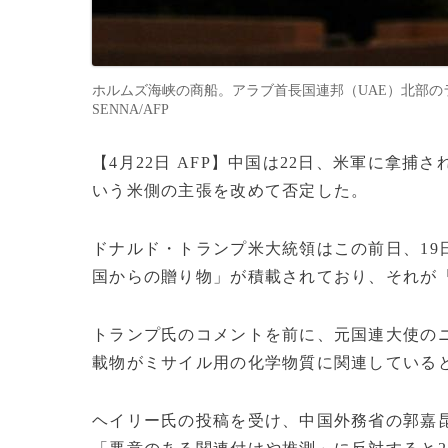
ホルムズ海峡の商船。アラブ首長国連邦（UAE）北部のラス
SENNA/AFP
【4月22日 AFP】中国は22日、米軍に拿
いう米側の主張を改めて否定した。
ドナルド・トランプ米大統領はこの前日、19
国からの贈り物」が積載されており、それが「
トランプ氏のコメントを前に、元国連大使の
載物がミサイル用の化学物質に関連している
ヘイリー氏の投稿を受け、中国外務省の郭嘉