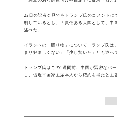
「悪意のある関連付けや推測」に反対すると2
22日の記者会見でもトランプ氏のコメントに
明しているとし、「責任ある大国として、中
述べた。
イランへの「贈り物」についてトランプ氏は
まり好ましくない」「少し驚いた」とも述べ
トランプ氏はこの1週間前、中国が緊密なパ
し、習近平国家主席本人から確約を得たと主張し