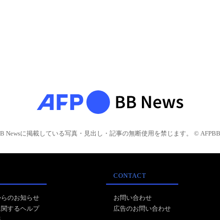
BB Newsに掲載している写真・見出し・記事の無断使用を禁じます。 © AFPBB 
CONTACT
からのお知らせ
お問い合わせ
に関するヘルプ
広告のお問い合わせ
報