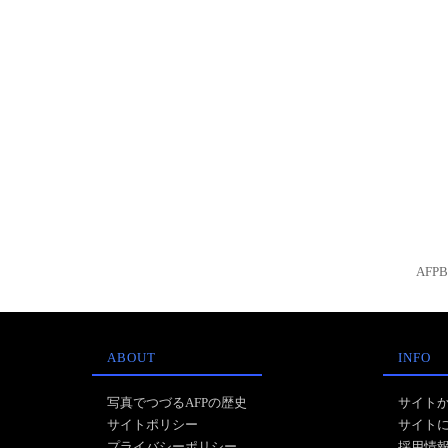
AFP
ABOUT
INFO
写真でつづるAFPの歴史
サイト
サイトポリシー
サイト
プライバシーポリシー
採用情