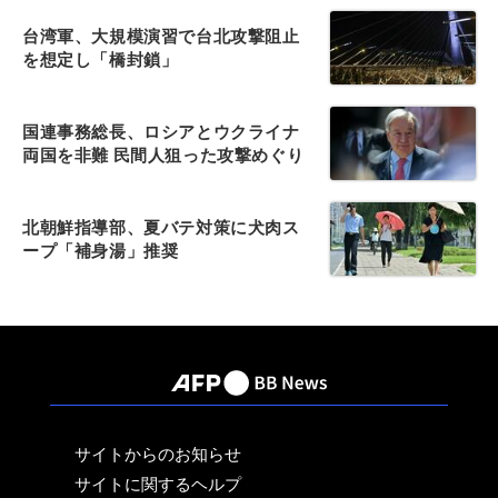
台湾軍、大規模演習で台北攻撃阻止
を想定し「橋封鎖」
国連事務総長、ロシアとウクライナ
両国を非難 民間人狙った攻撃めぐり
北朝鮮指導部、夏バテ対策に犬肉ス
ープ「補身湯」推奨
サイトからのお知らせ
サイトに関するヘルプ