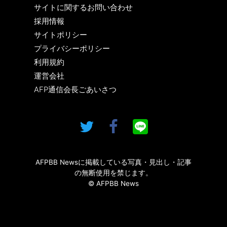
サイトに関するお問い合わせ
採用情報
サイトポリシー
プライバシーポリシー
利用規約
運営会社
AFP通信会長ごあいさつ
AFPBB Newsに掲載している写真・見出し・記事
の無断使用を禁じます。
© AFPBB News