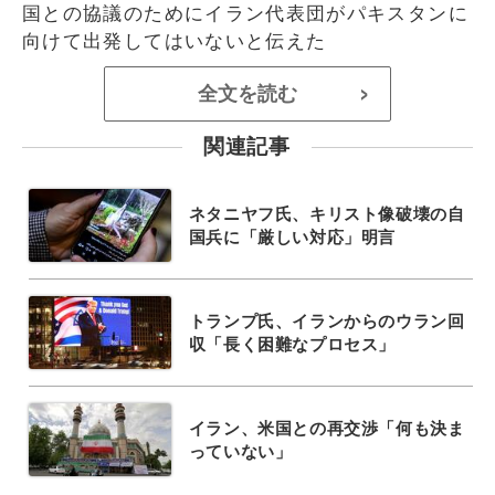
国との協議のためにイラン代表団がパキスタンに
向けて出発してはいないと伝えた
全文を読む
>
関連記事
ネタニヤフ氏、キリスト像破壊の自
国兵に「厳しい対応」明言
トランプ氏、イランからのウラン回
収「長く困難なプロセス」
イラン、米国との再交渉「何も決ま
っていない」