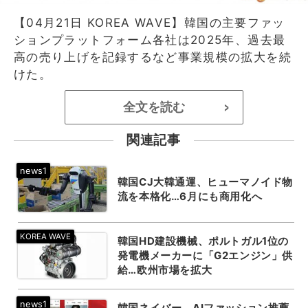
【04月21日 KOREA WAVE】韓国の主要ファッ
ションプラットフォーム各社は2025年、過去最
高の売り上げを記録するなど事業規模の拡大を続
けた。
全文を読む
>
関連記事
韓国CJ大韓通運、ヒューマノイド物
流を本格化…6月にも商用化へ
韓国HD建設機械、ポルトガル1位の
発電機メーカーに「G2エンジン」供
給…欧州市場を拡大
韓国ネイバー、AIファッション推薦