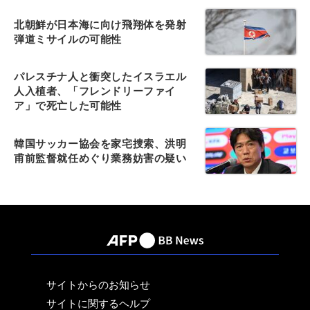
北朝鮮が日本海に向け飛翔体を発射
弾道ミサイルの可能性
パレスチナ人と衝突したイスラエル
人入植者、「フレンドリーファイ
ア」で死亡した可能性
韓国サッカー協会を家宅捜索、洪明
甫前監督就任めぐり業務妨害の疑い
サイトからのお知らせ
サイトに関するヘルプ