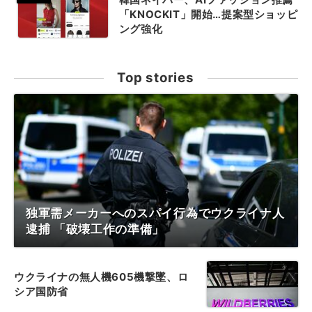
「KNOCKIT」開始…提案型ショッピ
ング強化
Top stories
独軍需メーカーへのスパイ行為でウクライナ人
逮捕 「破壊工作の準備」
ウクライナの無人機605機撃墜、ロ
シア国防省