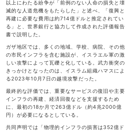
以上にわたる紛争が「前例のない人命の損失と壊
滅的な人道危機をもたらした」と述べ、「復興と
再建に必要な費用は約714億ドルと推定されてい
る」と、世界銀行と協力して作成された評価報告
書で説明した。
ガザ地区では、多くの地域、学校、病院、その他
の市民インフラを含む施設が、イスラエル軍の激
しい攻撃によって瓦礫と化している。武力衝突の
きっかけとなったのは、イスラム組織ハマスによ
る2023年10月7日の越境攻撃だった。
最終的な評価では、重要なサービスの復旧や主要
インフラの再建、経済回復などを支援するため
に、最初の18か月で263億ドル（約4兆2000億
円）が必要になるとしている。
共同声明では「物理的インフラの損害は352億ド