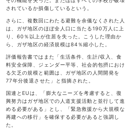
その機能を失った。またほぼすべての学校が破壊
されているか損傷しているという。
さらに、複数回にわたる避難を余儀なくされた人
は、ガザ地区のほぼ全人口に当たる190万人に上
り、60％以上が住居を失った。こうした理由か
ら、ガザ地区の経済規模は84％縮小した。
評価報告書ではまた「生活条件、生計/収入、食
料安全保障、ジェンダー平等、社会的包摂におけ
る欠乏の規模と範囲は、ガザ地区の人間開発を
77年分後退させた」と指摘された。
国連とEUは、「膨大なニーズを考慮すると、復
興努力はガザ地区での人道支援活動と並行して進
める必要がある」とし、「緊急救援から大規模な
再建への移行」を確保する必要があると強調し
た。