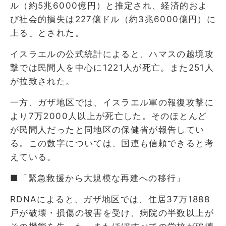
ル（約5兆6000億円）と推定され、経済的およ
び社会的損失は227億ドル（約3兆6000億円）に
上る」とされた。
イスラエルの公式統計によると、ハマスの越境攻
撃では民間人を中心に1221人が死亡。また251人
が拉致された。
一方、ガザ地区では、イスラエル軍の報復攻撃に
より7万2000人以上が死亡した。そのほとんど
が民間人だったと同地区の保健省が報告してい
る。この数字については、国連も信頼できると考
えている。
■「緊急救援から大規模な再建への移行」
RDNAによると、ガザ地区では、住居37万1888
戸が破壊・損傷の被害を受け、病院の半数以上が