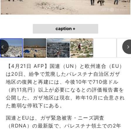
caption +
【4月21日 AFP】国連（UN）と欧州連合（EU）
は20日、紛争で荒廃したパレスチナ自治区ガザ
地区の復興と再建には、今後10年で710億ドル
（約11兆円）以上が必要になるとの評価報告書を
公開した。ガザ地区は現在、昨年10月に合意され
た脆弱な停戦下にある。
国連とEUは、ガザ緊急被害・ニーズ調査
（RDNA）の最新版で、パレスチナ領土での2年