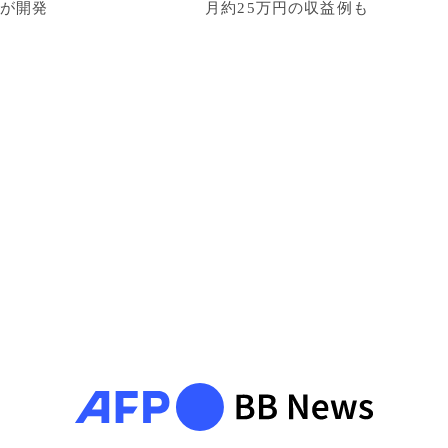
が開発
月約25万円の収益例も