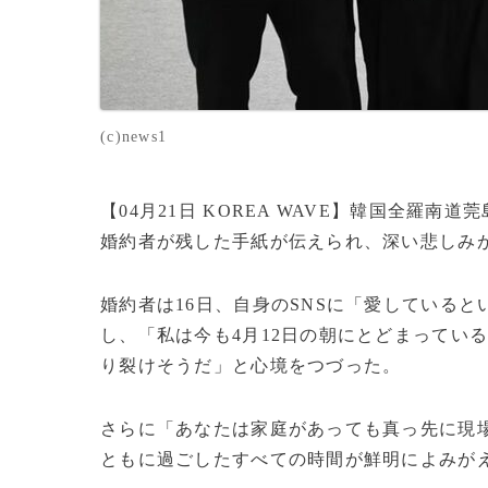
(c)news1
【04月21日 KOREA WAVE】韓国全羅
婚約者が残した手紙が伝えられ、深い悲しみ
婚約者は16日、自身のSNSに「愛している
し、「私は今も4月12日の朝にとどまってい
り裂けそうだ」と心境をつづった。
さらに「あなたは家庭があっても真っ先に現
ともに過ごしたすべての時間が鮮明によみが