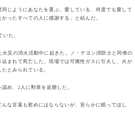
度同じようにあなたを選ぶ。愛している、何度でも愛して
なかったすべての人に感謝する」と結んだ。
えていた。
た火災の消火活動中に起きた。ノ・テヨン消防士と同僚の
き込まれて死亡した。現場では可燃性ガスに引火し、火が
したとみられている。
を認め、2人に勲章を追贈した。
どんな言葉も慰めにはならないが、安らかに眠ってほし