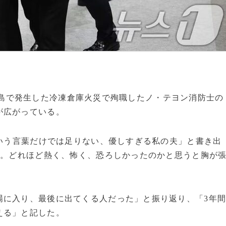
南道莞島で発生した冷凍倉庫火災で殉職したノ・テヨン消防士の
が広がっている。
という言葉だけでは足りない、優しすぎる私の夫」と書き出
る。どれほど熱く、怖く、恐ろしかったのかと思うと胸が
場に入り、最後に出てくる人だった」と振り返り、「3年
える」と記した。