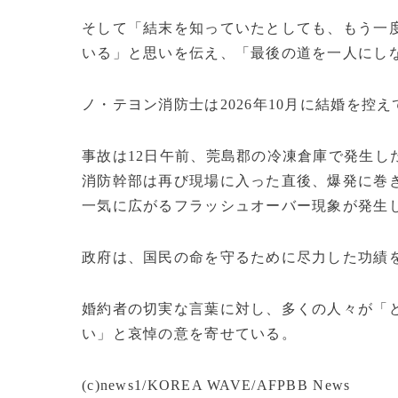
そして「結末を知っていたとしても、もう一
いる」と思いを伝え、「最後の道を一人にし
ノ・テヨン消防士は2026年10月に結婚を控
事故は12日午前、莞島郡の冷凍倉庫で発生し
消防幹部は再び現場に入った直後、爆発に巻
一気に広がるフラッシュオーバー現象が発生
政府は、国民の命を守るために尽力した功績
婚約者の切実な言葉に対し、多くの人々が「
い」と哀悼の意を寄せている。
(c)news1/KOREA WAVE/AFPBB News