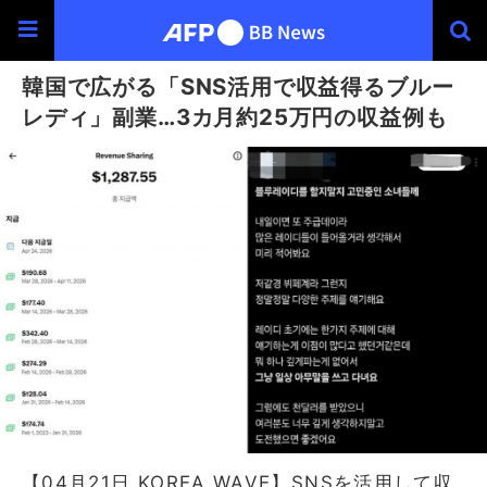
韓国で広がる「SNS活用で収益得るブルー
レディ」副業…3カ月約25万円の収益例も
【04月21日 KOREA WAVE】SNSを活用して収