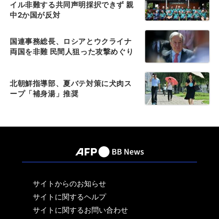
イル非難する共同声明採択できず 親
中2か国が反対
国連事務総長、ロシアとウクライナ
両国を非難 民間人狙った攻撃めぐり
北朝鮮指導部、夏バテ対策に犬肉ス
ープ「補身湯」推奨
サイトからのお知らせ
サイトに関するヘルプ
サイトに関するお問い合わせ