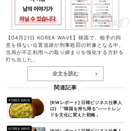
【04月21日 KOREA WAVE】韓国で、相手の同
意を得ない位置追跡が刑事処罰の対象となる中、
当局が不正利用への取り締まりを強化する方針を
打ち出した。
全文を読む
>
関連記事
[KWレポート] 日韓ビジネス仕事人
(2) 「“韓国を持ち帰る”——トレン
ドを文化に変えた戦略」
[KWレポート] 日韓ビジネス仕事人