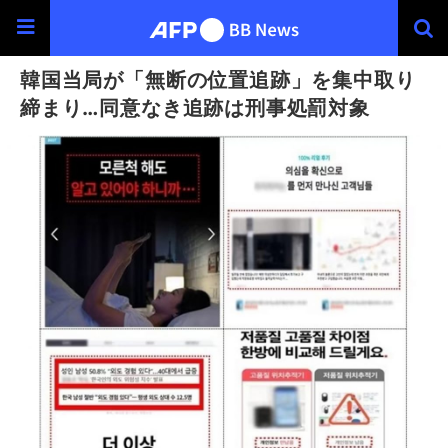
韓国当局が「無断の位置追跡」を集中取り
締まり…同意なき追跡は刑事処罰対象