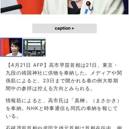
caption +
【4月21日 AFP】高市早苗首相は21日、東京・
九段の靖国神社に供物を奉納した。メディアや関
係筋によると、23日まで開かれる春の例大祭期
間中の参拝は控える方向とみられる。
情報筋によると、高市氏は「真榊」（まさかき）
を奉納。NHKと時事通信も同氏の奉納を報じて
いる。
石破茂前首相や岸田文雄元首相は首相在任中、例