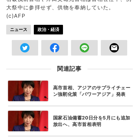
大祭中に参拝せず、供物を奉納していた。
(c)AFP
ニュース
政治・経済
関連記事
高市首相、アジアのサプライチェー
ン強靭化策「パワーアジア」発表
国家石油備蓄20日分を5月にも追加
放出へ、高市首相表明