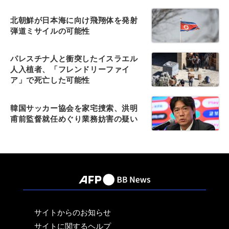
北朝鮮が日本海に向け飛翔体を発射
弾道ミサイルの可能性
パレスチナ人と衝突したイスラエル
人入植者、「フレンドリーファイ
ア」で死亡した可能性
韓国サッカー協会を家宅捜索、洪明
甫前監督就任めぐり業務妨害の疑い
サイトからのお知らせ
サイトに関するヘルプ