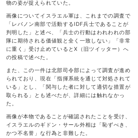
物の姿が捉えられていた。
画像についてイスラエル軍は、これまでの調査で
「レバノン南部で活動するIDF兵士であることが
判明した」と述べ、「兵士の行動はわれわれの部
隊に期待される価値観と全く一致しない」「非常
に重く」受け止めているとX（旧ツイッター）へ
の投稿で述べた。
また、この一件は北部司令部によって調査が進め
られており、現在「指揮系統を通じて対処されて
いる」とし、「関与した者に対して適切な措置が
取られる」とも述べたが、詳細には触れなかっ
た。
画像が本物であることが確認されたことを受け、
イスラエルのギドン・サール外相は「恥ずべき、
かつ不名誉」な行為と非難した。