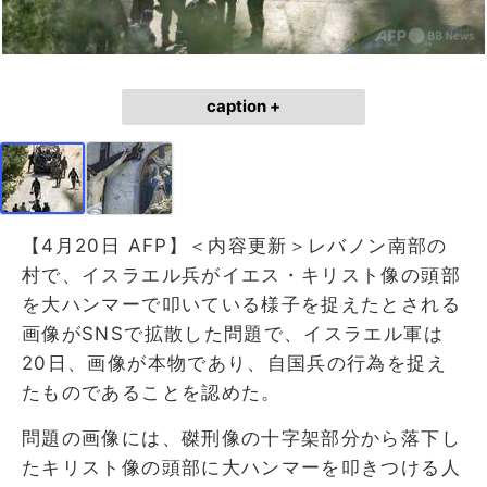
caption +
【4月20日 AFP】＜内容更新＞レバノン南部の
村で、イスラエル兵がイエス・キリスト像の頭部
を大ハンマーで叩いている様子を捉えたとされる
画像がSNSで拡散した問題で、イスラエル軍は
20日、画像が本物であり、自国兵の行為を捉え
たものであることを認めた。
問題の画像には、磔刑像の十字架部分から落下し
たキリスト像の頭部に大ハンマーを叩きつける人