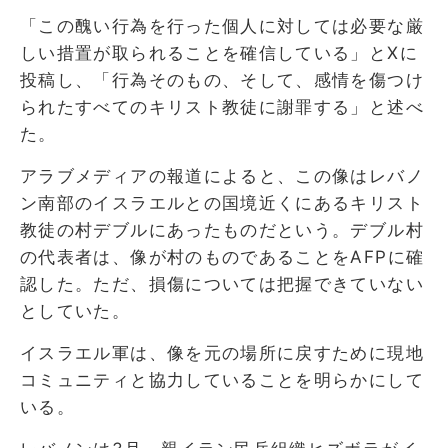
「この醜い行為を行った個人に対しては必要な厳
しい措置が取られることを確信している」とXに
投稿し、「行為そのもの、そして、感情を傷つけ
られたすべてのキリスト教徒に謝罪する」と述べ
た。
アラブメディアの報道によると、この像はレバノ
ン南部のイスラエルとの国境近くにあるキリスト
教徒の村デブルにあったものだという。デブル村
の代表者は、像が村のものであることをAFPに確
認した。ただ、損傷については把握できていない
としていた。
イスラエル軍は、像を元の場所に戻すために現地
コミュニティと協力していることを明らかにして
いる。