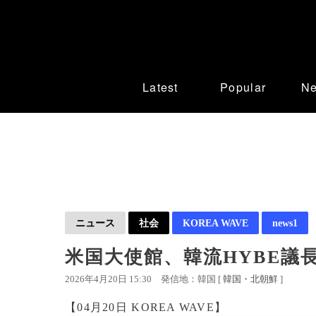
Latest
Popular
N
ニュース
社会
KOREA WAVE
news1
米国大使館、韓流HYBE議
2026年4月20日 15:30
発信地：韓国 [
韓国・北朝鮮
]
【04月20日 KOREA WAVE】