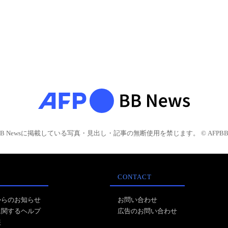
BB Newsに掲載している写真・見出し・記事の無断使用を禁じます。 © AFPBB 
CONTACT
からのお知らせ
お問い合わせ
に関するヘルプ
広告のお問い合わせ
報