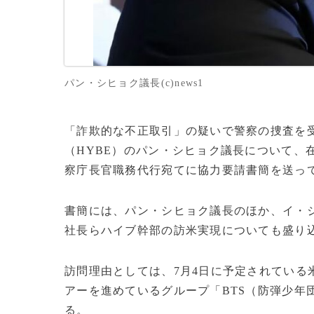
パン・シヒョク議長(c)news1
「詐欺的な不正取引」の疑いで警察の捜査を
（HYBE）のパン・シヒョク議長について、
察庁長官職務代行宛てに協力要請書簡を送っ
書簡には、パン・シヒョク議長のほか、イ・
社長らハイブ幹部の訪米実現についても盛り
訪問理由としては、7月4日に予定されている
アーを進めているグループ「BTS（防弾少年
る。