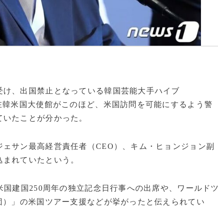
受け、出国禁止となっている韓国芸能大手ハイブ
在韓米国大使館がこのほど、米国訪問を可能にするよう警
ていたことが分かった。
ジェサン最高経営責任者（CEO）、キム・ヒョンジョン副
込まれていたという。
米国建国250周年の独立記念日行事への出席や、ワールド
団）」の米国ツアー支援などが挙がったと伝えられてい