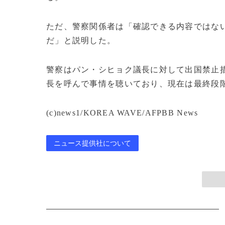
ただ、警察関係者は「確認できる内容ではな
だ」と説明した。
警察はパン・シヒョク議長に対して出国禁止
長を呼んで事情を聴いており、現在は最終段
(c)news1/KOREA WAVE/AFPBB News
ニュース提供社について