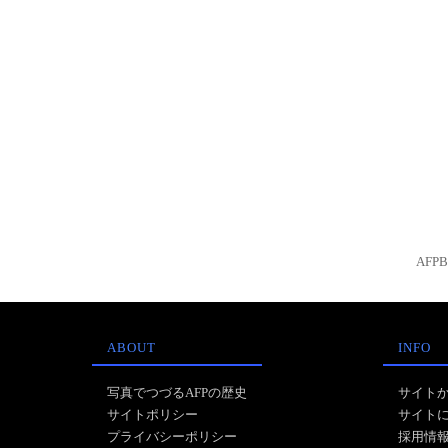
AFP
ABOUT
INFO
写真でつづるAFPの歴史
サイト
サイトポリシー
サイト
プライバシーポリシー
採用情