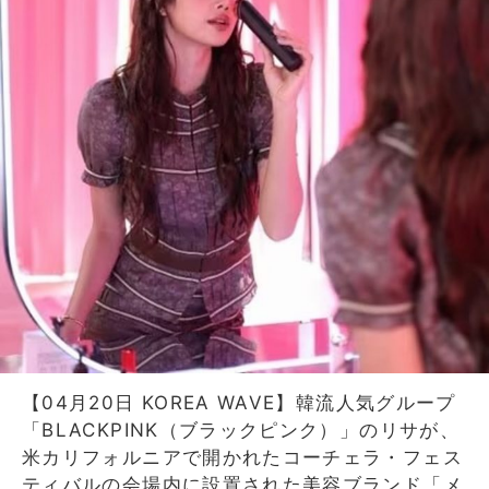
【04月20日 KOREA WAVE】韓流人気グループ
「BLACKPINK（ブラックピンク）」のリサが、
米カリフォルニアで開かれたコーチェラ・フェス
ティバルの会場内に設置された美容ブランド「メ