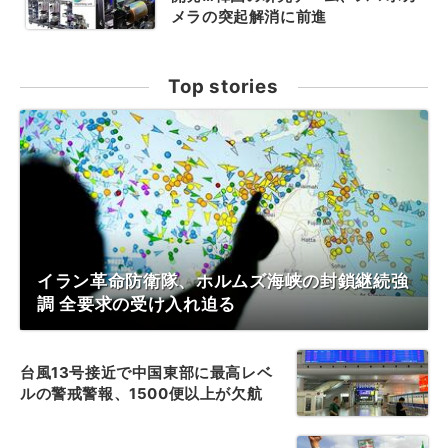
メラの突起解消に前進
Top stories
イラン革命防衛隊、ホルムズ海峡の封鎖継続強
調 全要求の受け入れ迫る
台風13号接近で中国東部に最高レベ
ルの警戒警報、1500便以上が欠航