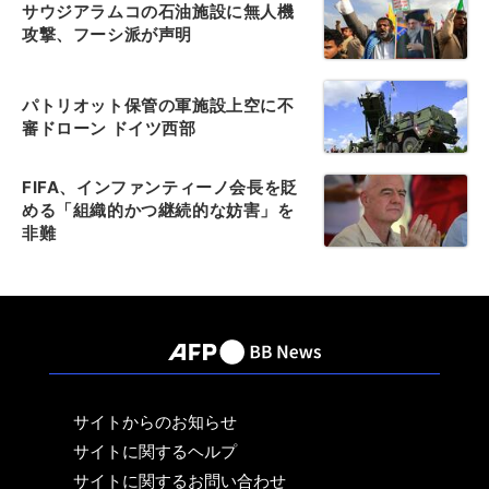
サウジアラムコの石油施設に無人機
攻撃、フーシ派が声明
パトリオット保管の軍施設上空に不
審ドローン ドイツ西部
FIFA、インファンティーノ会長を貶
める「組織的かつ継続的な妨害」を
非難
サイトからのお知らせ
サイトに関するヘルプ
サイトに関するお問い合わせ