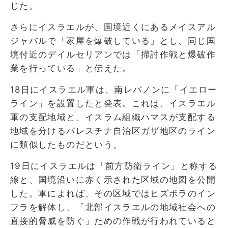
じた。
さらにイスラエルが、国境近くにあるメイスアル
ジャバルで「家屋を爆破している」とし、同じ国
境付近のデイルセリアンでは「掃討作戦と爆破作
業を行っている」と伝えた。
18日にイスラエル軍は、南レバノンに「イエロー
ライン」を設置したと発表。これは、イスラエル
軍の支配地域と、イスラム組織ハマスが支配する
地域を分けるパレスチナ自治区ガザ地区のライン
に類似したものだという。
19日にイスラエルは「前方防衛ライン」と称する
線と、国境沿いに赤く示された区域の地図を公開
した。軍によれば、その区域ではヒズボラのイン
フラを解体し、「北部イスラエルの地域社会への
直接的脅威を防ぐ」ための作戦が行われていると