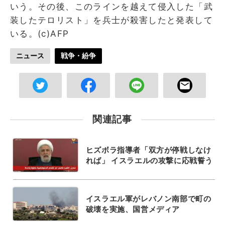
いう。その後、このラインを越えて侵入した「武
装したテロリスト」を兵士が殺害したと発表して
いる。(c)AFP
ニュース
戦争・紛争
関連記事
ヒズボラ指導者「双方が停戦しなけ
れば」 イスラエルの攻撃に応戦誓う
イスラエル軍がレバノン南部で町の
破壊を実施、国営メディア