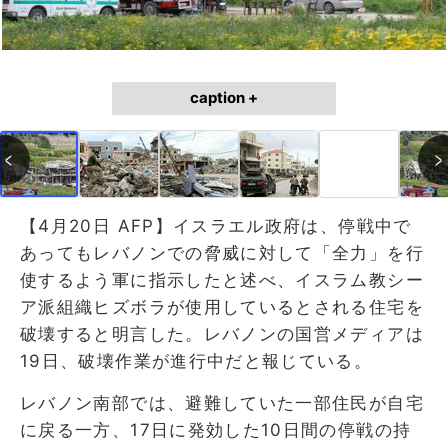
caption +
【4月20日 AFP】イスラエル政府は、停戦中で
あってもレバノンでの脅威に対して「全力」を行
使するよう軍に指示したと述べ、イスラム教シー
ア派組織ヒズボラが使用しているとされる住宅を
破壊すると明言した。レバノンの国営メディアは
19日、破壊作業が進行中だと報じている。
レバノン南部では、避難していた一部住民が自宅
に戻る一方、17日に発効した10日間の停戦の持