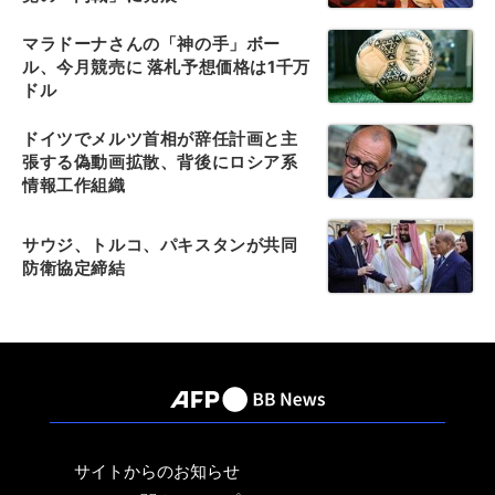
マラドーナさんの「神の手」ボー
ル、今月競売に 落札予想価格は1千万
ドル
ドイツでメルツ首相が辞任計画と主
張する偽動画拡散、背後にロシア系
情報工作組織
サウジ、トルコ、パキスタンが共同
防衛協定締結
サイトからのお知らせ