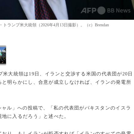
プ米大統領（2026年4月13日撮影）。（c）Brendan
ンプ米大統領は19日、イランと交渉する米国の代表団が20日
ると明らかにし、合意が成立しなければ、イランの発電所
シャル」への投稿で、「私の代表団がパキスタンのイスラ
現地に入るだろう」と述べた。
ており、もしイランが拒否すれば「イランのすべての発電