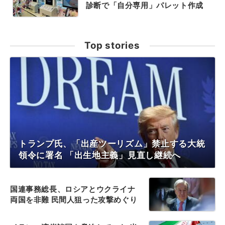
診断で「自分専用」パレット作成
Top stories
トランプ氏、「出産ツーリズム」禁止する大統
領令に署名 「出生地主義」見直し継続へ
国連事務総長、ロシアとウクライナ
両国を非難 民間人狙った攻撃めぐり