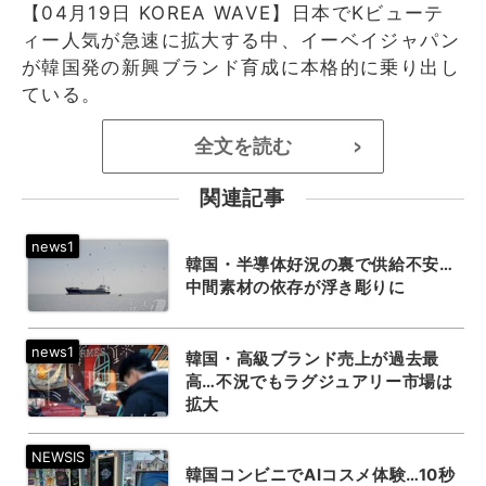
【04月19日 KOREA WAVE】日本でKビューテ
ィー人気が急速に拡大する中、イーベイジャパン
が韓国発の新興ブランド育成に本格的に乗り出し
ている。
全文を読む
>
関連記事
韓国・半導体好況の裏で供給不安…
中間素材の依存が浮き彫りに
韓国・高級ブランド売上が過去最
高…不況でもラグジュアリー市場は
拡大
韓国コンビニでAIコスメ体験…10秒