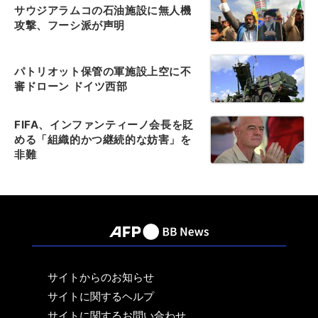
サウジアラムコの石油施設に無人機
攻撃、フーシ派が声明
パトリオット保管の軍施設上空に不
審ドローン ドイツ西部
FIFA、インファンティーノ会長を貶
める「組織的かつ継続的な妨害」を
非難
サイトからのお知らせ
サイトに関するヘルプ
サイトに関するお問い合わせ