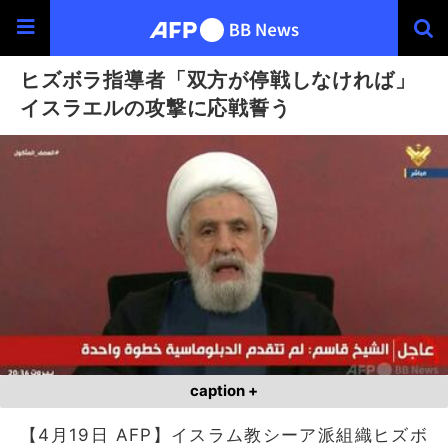
ヒズボラ指導者「双方が停戦しなければ」
イスラエルの攻撃に応戦誓う
caption +
【4月19日 AFP】イスラム教シーア派組織ヒズボ