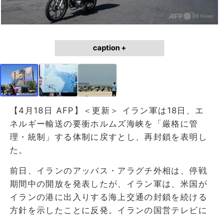
caption +
【4月18日 AFP】＜更新＞ イラン軍は18日、エ
ネルギー輸送の要衝ホルムズ海峡を「厳格に管
理・統制」する体制に戻すとし、再封鎖を表明し
た。
前日、イランのアッバス・アラグチ外相は、停戦
期間中の開放を発表したが、イラン軍は、米国が
イランの港に出入りする海上交通の封鎖を続ける
方針を示したことに反発。イランの国営テレビに