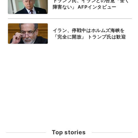
トランプ氏、イランとの合意「全く
障害ない」 AFPインタビュー
イラン、停戦中はホルムズ海峡を
「完全に開放」 トランプ氏は歓迎
Top stories