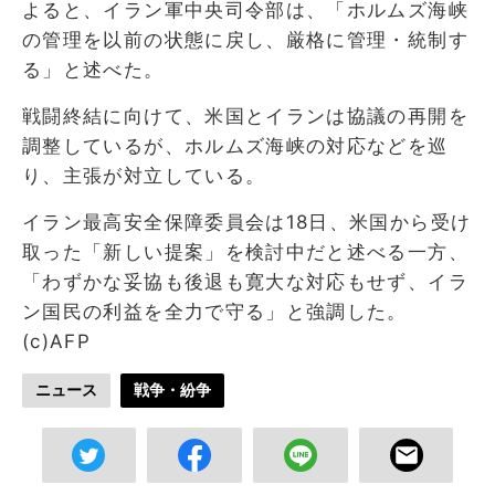
よると、イラン軍中央司令部は、「ホルムズ海峡
の管理を以前の状態に戻し、厳格に管理・統制す
る」と述べた。
戦闘終結に向けて、米国とイランは協議の再開を
調整しているが、ホルムズ海峡の対応などを巡
り、主張が対立している。
イラン最高安全保障委員会は18日、米国から受け
取った「新しい提案」を検討中だと述べる一方、
「わずかな妥協も後退も寛大な対応もせず、イラ
ン国民の利益を全力で守る」と強調した。
(c)AFP
ニュース
戦争・紛争