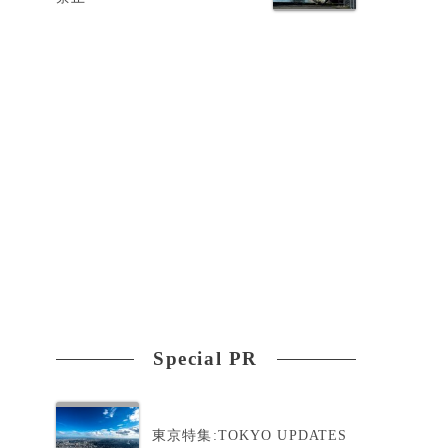
っ
Special PR
東京特集:TOKYO UPDATES