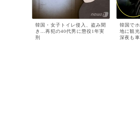
韓国・女子トイレ侵入、盗み聞
韓国でホ
き…再犯の40代男に懲役1年実
地に観光
刑
深夜も車