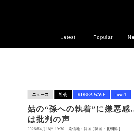
Latest
Popular
N
ニュース
社会
KOREA WAVE
news1
姑の“孫への執着”に嫌悪
は批判の声
2026年4月18日 19:30
発信地：韓国 [
韓国・北朝鮮
]