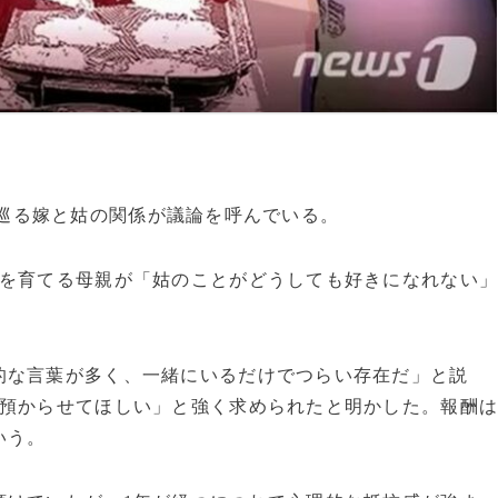
育児を巡る嫁と姑の関係が議論を呼んでいる。
もを育てる母親が「姑のことがどうしても好きになれない
的な言葉が多く、一緒にいるだけでつらい存在だ」と説
を預からせてほしい」と強く求められたと明かした。報酬
いう。