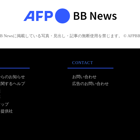
BB Newsに掲載している写真・見出し・記事の無断使用を禁じます。 © AFPBB 
CONTACT
からのお知らせ
お問い合わせ
に関するヘルプ
広告のお問い合わせ
報
事
マップ
ス提供社