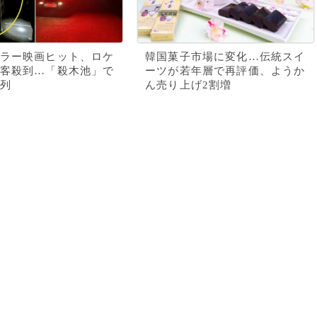
ラー映画ヒット、ロケ
韓国菓子市場に変化…伝統スイ
客殺到…「殺木池」で
ーツが若年層で再評価、ようか
列
ん売り上げ2割増