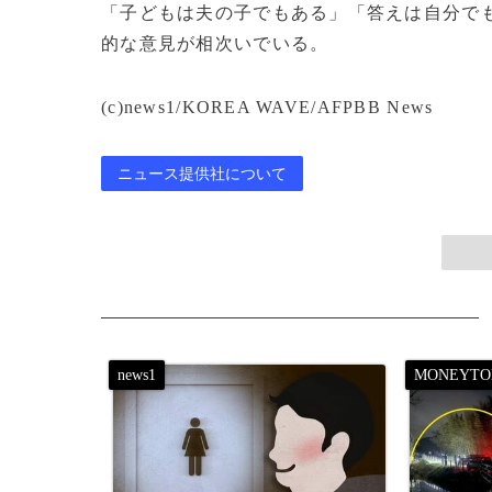
「子どもは夫の子でもある」「答えは自分で
的な意見が相次いでいる。
(c)news1/KOREA WAVE/AFPBB News
ニュース提供社について