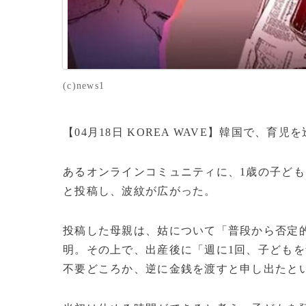
(c)news1
【04月18日 KOREA WAVE】韓国で、
あるオンラインコミュニティに、1歳の子ど
と投稿し、波紋が広がった。
投稿した母親は、姑について「普段から否定
明。その上で、出産後に「週に1回、子ども
不要どころか、逆に金銭を渡すと申し出たと