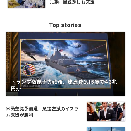
活動…里親探しも支援
Top stories
トランプ級原子力戦艦、建造費は15隻で43兆
円か
米民主党予備選、急進左派のイスラ
ム教徒が勝利