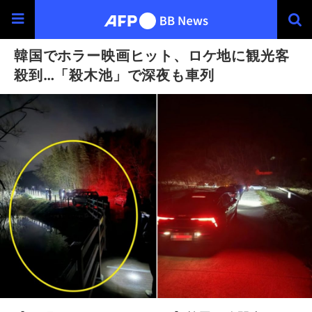
韓国でホラー映画ヒット、ロケ地に観光客
殺到…「殺木池」で深夜も車列