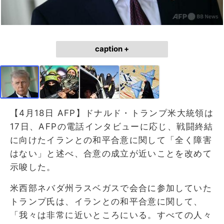
caption +
【4月18日 AFP】ドナルド・トランプ米大統領は
17日、AFPの電話インタビューに応じ、戦闘終結
に向けたイランとの和平合意に関して「全く障害
はない」と述べ、合意の成立が近いことを改めて
示唆した。
米西部ネバダ州ラスベガスで会合に参加していた
トランプ氏は、イランとの和平合意に関して、
「我々は非常に近いところにいる。すべての人々