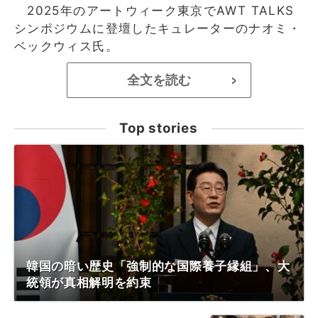
2025年のアートウィーク東京でAWT TALKS
シンポジウムに登壇したキュレーターのナオミ・
ベックウィス氏。
全文を読む
>
Top stories
韓国の暗い歴史「強制的な国際養子縁組」、大
統領が真相解明を約束