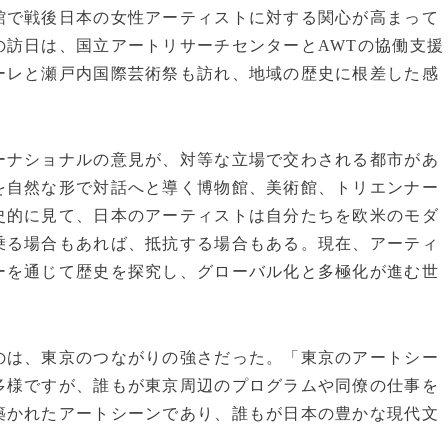
館で戦後日本の女性アーティストに対する関心が高まって
の訪日は、国立アートリサーチセンターとAWTの協働支援
ーレと瀬戸内国際芸術祭も訪れ、地域の歴史に根差した感
ナショナルの意見が、対等な立場で交わされる都市があ
を自然な形で対話へと導く博物館、美術館、トリエンナー
史的に見て、日本のアーティストは自分たちを欧米のモダ
乗る場合もあれば、抵抗する場合もある。現在、アーティ
ーを通じて歴史を探究し、グローバル化と多極化が進む世
は、東京のつながりの強さだった。「東京のアートシー
多様ですが、誰もが東京周辺のプログラムや同僚の仕事を
築かれたアートシーンであり、誰もが日本の豊かな現代文