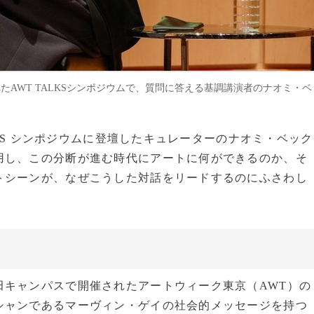
れたAWT TALKSシンポジウムで、質問に答える基調講演者のナオミ・ベ
LKS シンポジウムに登壇したキュレーターのナオミ・ベック
用し、この分断が進む時代にアートに何ができるのか、そ
トシーンが、なぜこうした対話をリードするのにふさわし
キャンパスで開催されたアートウィーク東京（AWT）の
シャンであるマーヴィン・ゲイの社会的メッセージを持つ