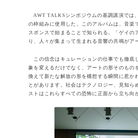
AWT TALKSシンポジウムの基調講演では、『
の枠組みに使用した。このアルバムは、音楽
スポンスで始まることで知られる。「ゲイの
り、人々が集まって生まれる音響の共鳴がア
この信念はキュレーションの仕事でも徹底し
象を変えるだけでなく、アートの形そのもの
換えて新たな解放の形を構想する瞬間に惹か
とがあります。社会はテクノロジー、見知ら
ストはこれらすべての恐怖に正面から立ち向