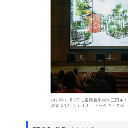
2025年11月7日に慶應義塾大学三田キ
調講演を行うナオミ・ベックウィス氏