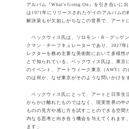
アルバム『What's Going On』を引
は1971年にリリースされたゲイのアルバム
解決策もが欠如しがちなこの世界で、アート
ベックウィス氏は、ソロモン・R・グッゲン
クマン・チーフキュレーターであり、2027
レクターを務め主要な美術館において多様性
とで知られている。ベックウィス氏は、東京
のイベント、アートウィーク東京（AWT）
のは何か、なぜ東京がそのような問いかけを
ベックウィス氏にとって、アートと日常生活
からかけ離れたものではなく、現実世界の中
ものの見方や感じ方を試すことのできる空間
内なる思考と向き合う機会を与えてくれます
ます」