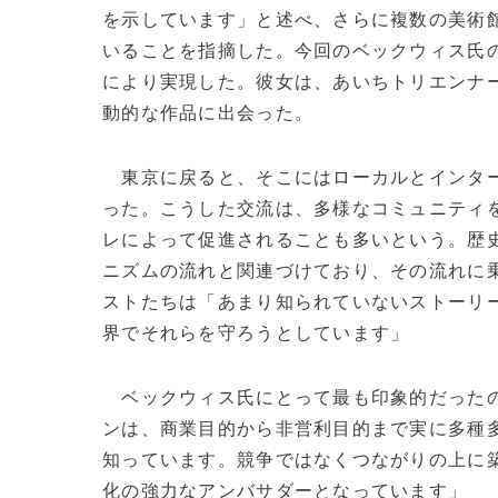
を示しています」と述べ、さらに複数の美術
いることを指摘した。今回のベックウィス氏
により実現した。彼女は、あいちトリエンナ
動的な作品に出会った。
東京に戻ると、そこにはローカルとインター
った。こうした交流は、多様なコミュニティ
レによって促進されることも多いという。歴
ニズムの流れと関連づけており、その流れに
ストたちは「あまり知られていないストーリ
界でそれらを守ろうとしています」
ベックウィス氏にとって最も印象的だったの
ンは、商業目的から非営利目的まで実に多種
知っています。競争ではなくつながりの上に
化の強力なアンバサダーとなっています」