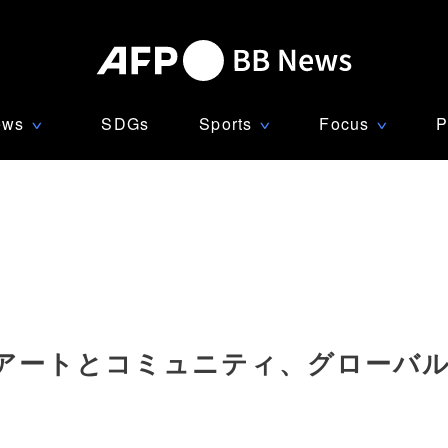
ews
SDGs
Sports
Focus
P
∨
∨
∨
アートとコミュニティ、グローバ