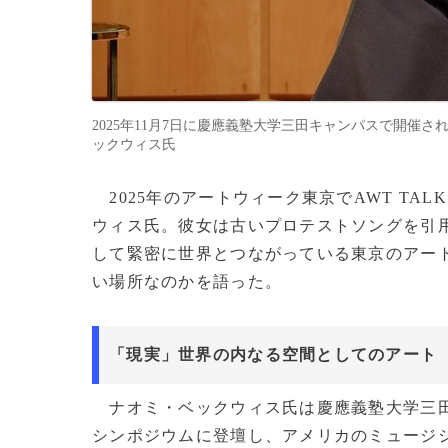
2025年11月7日に慶應義塾大学三田キャンパスで開催さ
ックウィス氏
2025年のアートウィーク東京でAWT TA
ウィス氏。彼女は古いプロテストソングを引
して緊密に世界とつながっている東京のアー
い場所なのかを語った。
「現実」世界の内なる空間としてのアート
ナオミ・ベックウィス氏は慶應義塾大学三田
シンポジウムに登壇し、アメリカのミュージ