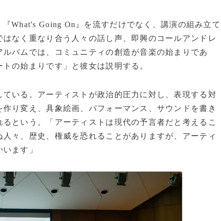
What's Going On』を流すだけでなく、講演の組み立て
ではなく重なり合う人々の話し声、即興のコールアンドレ
アルバムでは、コミュニティの創造が音楽の始まりであ
ートの始まりです」と彼女は説明する。
ている。アーティストが政治的圧力に対し、表現する対
を作り変え、具象絵画、パフォーマンス、サウンドを書き
れるという。「アーティストは現代の予言者だと考えるこ
ぬ人々、歴史、権威を恐れることがありますが、アーティ
かいます」