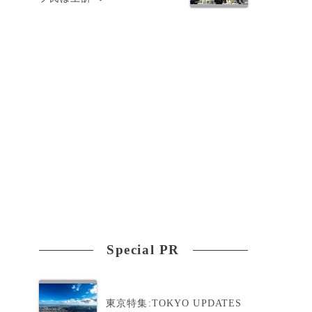
氏
ッ
Special PR
東京特集:TOKYO UPDATES