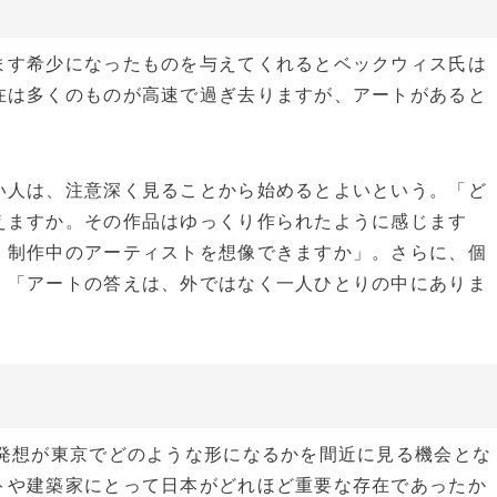
す希少になったものを与えてくれるとベックウィス氏は
在は多くのものが高速で過ぎ去りますが、アートがあると
人は、注意深く見ることから始めるとよいという。「ど
えますか。その作品はゆっくり作られたように感じます
。制作中のアーティストを想像できますか」。さらに、個
。「アートの答えは、外ではなく一人ひとりの中にありま
発想が東京でどのような形になるかを間近に見る機会とな
トや建築家にとって日本がどれほど重要な存在であったか