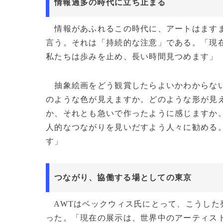
情報過多の時代に立ち止まる
情報があふれるこの時代に、アートはますま
言う。それは「持続的な注意」である。「現
私たちは歩みを止め、長い時間見つめます」
抽象絵画をどう観賞したらよいかわからない
のような色が見えますか。どのような形が見
か、それとも急いで作ったように感じますか
人的なつながりを見いだすよう人々に勧める
す」
つながり、協働する場としての東京
AWTはベックウィス氏にとって、こうした
った。「現在の展示は、世界中のアーティス