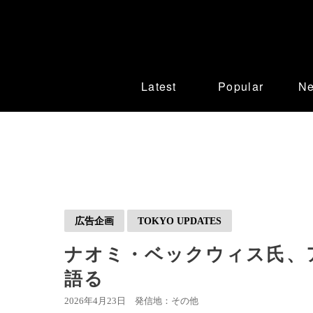
Latest
Popular
N
広告企画
TOKYO UPDATES
ナオミ・ベックウィス氏、
語る
2026年4月23日
発信地：その他