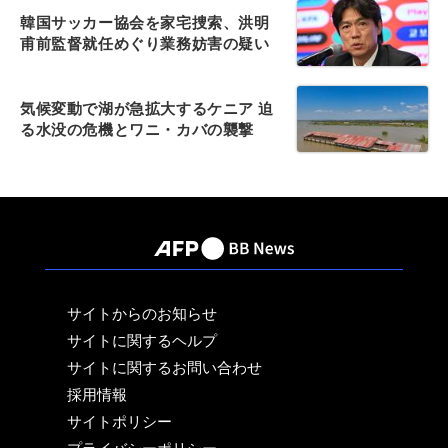
韓国サッカー協会を家宅捜索、洪明
甫前監督就任めぐり業務妨害の疑い
気候変動で湖が急拡大するケニア 迫
る水没の危機とワニ・カバの襲撃
サイトからのお知らせ
サイトに関するヘルプ
サイトに関するお問い合わせ
採用情報
サイトポリシー