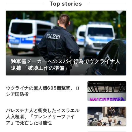
Top stories
独軍需メーカーへのスパイ行為でウクライナ人
逮捕 「破壊工作の準備」
ウクライナの無人機605機撃墜、ロ
シア国防省
パレスチナ人と衝突したイスラエル
人入植者、「フレンドリーファイ
ア」で死亡した可能性