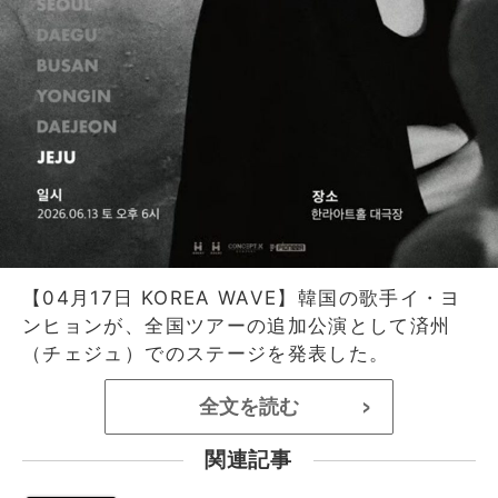
【04月17日 KOREA WAVE】韓国の歌手イ・ヨ
ンヒョンが、全国ツアーの追加公演として済州
（チェジュ）でのステージを発表した。
全文を読む
>
関連記事