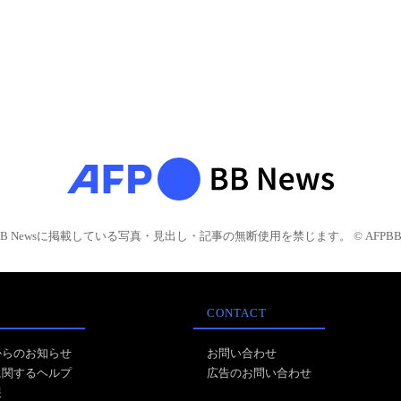
BB Newsに掲載している写真・見出し・記事の無断使用を禁じます。 © AFPBB 
CONTACT
からのお知らせ
お問い合わせ
に関するヘルプ
広告のお問い合わせ
報