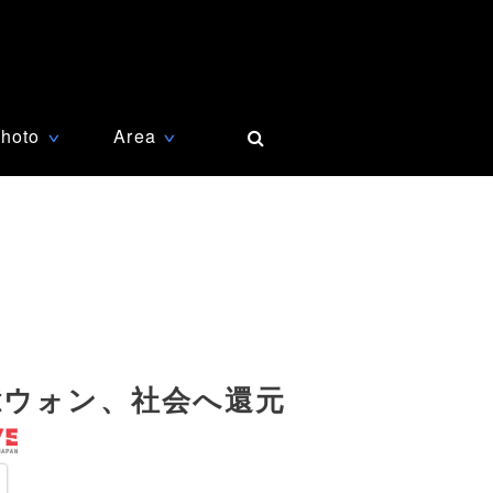
hoto
Area
∨
∨
億ウォン、社会へ還元