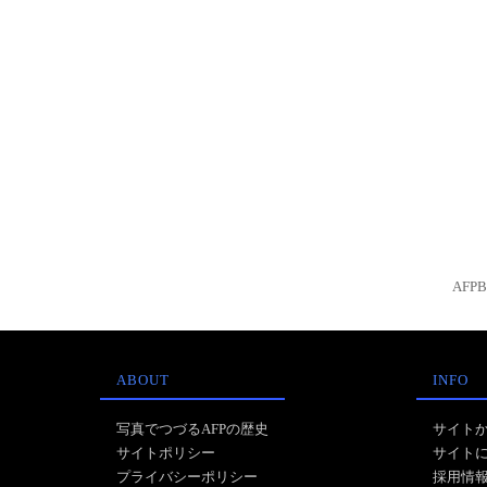
AFP
ABOUT
INFO
写真でつづるAFPの歴史
サイト
サイトポリシー
サイト
プライバシーポリシー
採用情