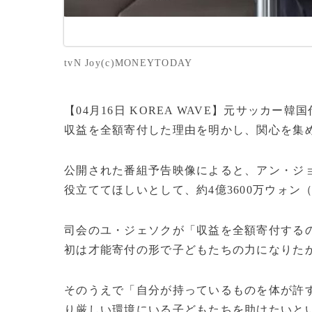
tvN Joy(c)MONEYTODAY
【04月16日 KOREA WAVE】元サッカ
収益を全額寄付した理由を明かし、関心を集
公開された番組予告映像によると、アン・ジ
役立ててほしいとして、約4億3600万ウォン
司会のユ・ジェソクが「収益を全額寄付する
初は才能寄付の形で子どもたちの力になりた
そのうえで「自分が持っているものを体が許
り厳しい環境にいる子どもたちを助けたいと