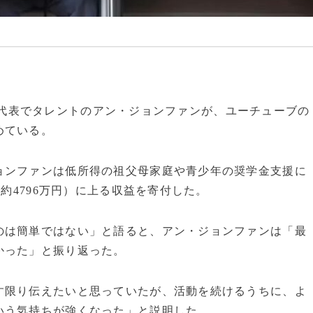
ー韓国代表でタレントのアン・ジョンファンが、ユーチューブの
めている。
ョンファンは低所得の祖父母家庭や青少年の奨学金支援に
（約4796万円）に上る収益を寄付した。
のは簡単ではない」と語ると、アン・ジョンファンは「最
かった」と振り返った。
す限り伝えたいと思っていたが、活動を続けるうちに、よ
いう気持ちが強くなった」と説明した。