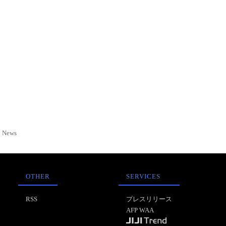
News
OTHER
SERVICES
RSS
プレスリリース
AFP WAA