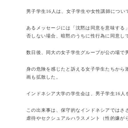
男子学生16人は、女子学生や女性講師につい
あるメッセージには「沈黙は同意を意味する
否しない場合、暗黙のうちに性行為に同意し
数日後、同大の女子学生グループが公の場で男
身の危険を感じたと訴える女子学生たちから激
画も拡散した。
インドネシア大学の学生会は、男子学生16人
この出来事は、保守的なインドネシアではさ
虐待やセクシュアルハラスメント（性的嫌が