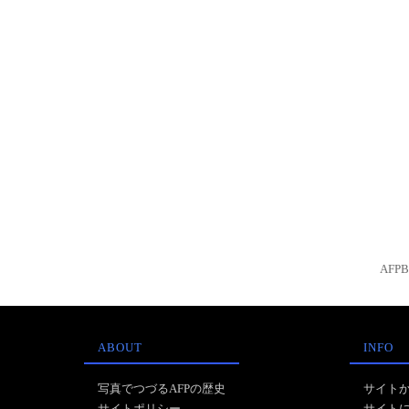
AFP
ABOUT
INFO
写真でつづるAFPの歴史
サイト
サイトポリシー
サイト