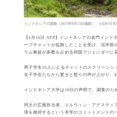
インドネシアの国旗（2025年8月13日撮影）。(c)DEVI RAH
【4月16日 AFP】インドネシアの名門イン
ープチャットが拡散したことを受け、法学部の
ラム教徒が多数を占める同国でジェンダーに
男子学生16人によるチャットのスクリーンシ
女子学生たちから驚きと怒りの声が上がり、
インドネシア大学は16日の声明で、調査のた
同大の広報担当者、エルウィン・アグスティ
境を維持するという本学のコミットメントの