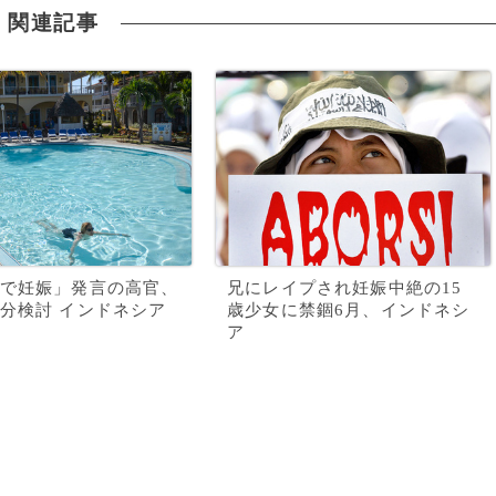
関連記事
で妊娠」発言の高官、
兄にレイプされ妊娠中絶の15
分検討 インドネシア
歳少女に禁錮6月、インドネシ
ア