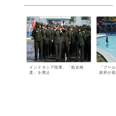
インドネシア陸軍、「処女検
「プール
査」を廃止
政府が処