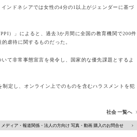
、インドネシアでは女性の4分の1以上がジェンダーに基づ
PPI）」によると、過去3か月間に全国の教育機関で200件
性的虐待に関するものだった。
について非常事態宣言を発令し、国家的な優先課題とするよ
律を制定し、オンライン上でのものを含むハラスメントを犯
社会 一覧へ
メディア・報道関係・法人の方向け 写真・動画 購入のお問合せ
>