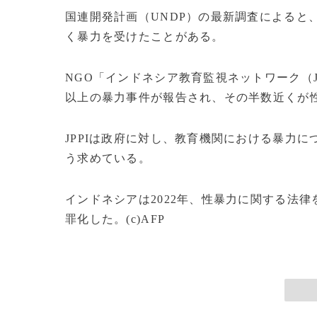
国連開発計画（UNDP）の最新調査によると
く暴力を受けたことがある。
NGO「インドネシア教育監視ネットワーク（J
以上の暴力事件が報告され、その半数近くが
JPPIは政府に対し、教育機関における暴力
う求めている。
インドネシアは2022年、性暴力に関する法
罪化した。(c)AFP