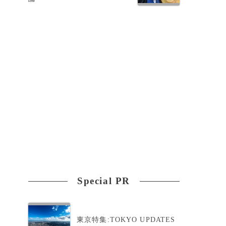
Special PR
東京特集:TOKYO UPDATES