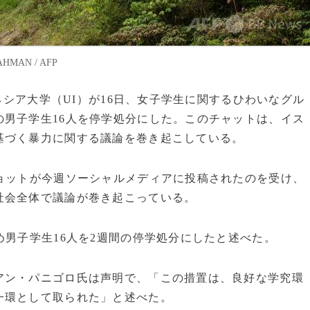
MAN / AFP
ドネシア大学（UI）が16日、女子学生に関するひわいなグル
男子学生16人を停学処分にした。このチャットは、イス
基づく暴力に関する議論を巻き起こしている。
ョットが今週ソーシャルメディアに投稿されたのを受け、
社会全体で議論が巻き起こっている。
め男子学生16人を2週間の停学処分にしたと述べた。
アン・パニゴロ氏は声明で、「この措置は、良好な学究環
一環として取られた」と述べた。