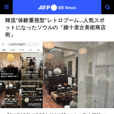
韓流“体験重視型”レトロブーム…人気スポ
ットになったソウルの「踏十里古美術商店
街」