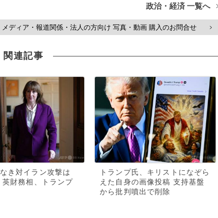
政治・経済 一覧へ
メディア・報道関係・法人の方向け 写真・動画 購入のお問合せ
>
関連記事
なき対イラン攻撃は
トランプ氏、キリストになぞら
 英財務相、トランプ
えた自身の画像投稿 支持基盤
から批判噴出で削除