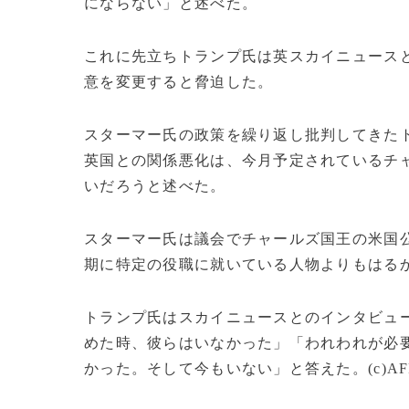
にならない」と述べた。
これに先立ちトランプ氏は英スカイニュース
意を変更すると脅迫した。
スターマー氏の政策を繰り返し批判してきたト
英国との関係悪化は、今月予定されているチ
いだろうと述べた。
スターマー氏は議会でチャールズ国王の米国
期に特定の役職に就いている人物よりもはる
トランプ氏はスカイニュースとのインタビュ
めた時、彼らはいなかった」「われわれが必
かった。そして今もいない」と答えた。(c)AF