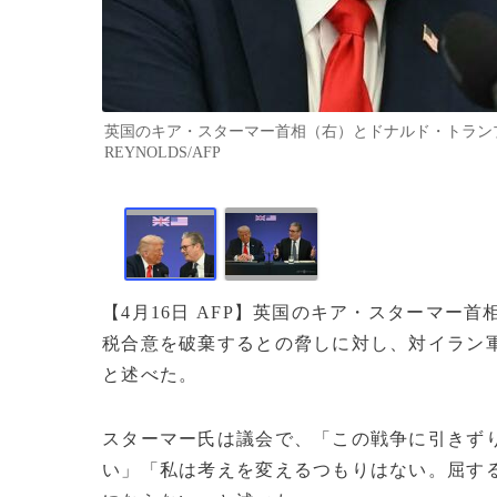
英国のキア・スターマー首相（右）とドナルド・トランプ米大統領
REYNOLDS/AFP
【4月16日 AFP】英国のキア・スターマー
税合意を破棄するとの脅しに対し、対イラン
と述べた。
スターマー氏は議会で、「この戦争に引きず
い」「私は考えを変えるつもりはない。屈す