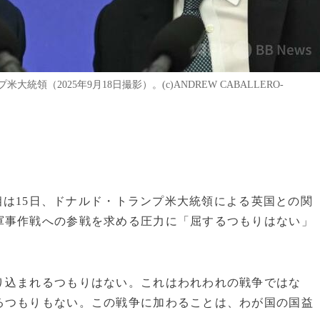
（2025年9月18日撮影）。(c)ANDREW CABALLERO-
首相は15日、ドナルド・トランプ米大統領による英国との関
軍事作戦への参戦を求める圧力に「屈するつもりはない」
り込まれるつもりはない。これはわれわれの戦争ではな
るつもりもない。この戦争に加わることは、わが国の国益