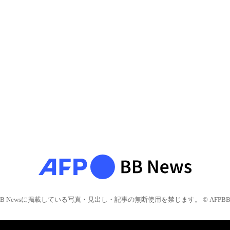
BB Newsに掲載している写真・見出し・記事の無断使用を禁じます。 © AFPBB 