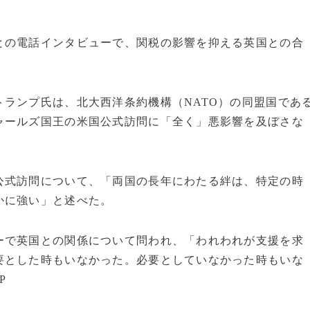
との電話インタビューで、関税の影響を抑える英国との合
ランプ氏は、北大西洋条約機構（NATO）の同盟国であ
ャールズ国王の米国公式訪問に「全く」悪影響を及ぼさな
公式訪問について、「両国の長年にわたる絆は、特定の時
かに強い」と述べた。
ーで英国との関係について問われ、「われわれが支援を求
要とした時もいなかった。必要としていなかった時もいな
P