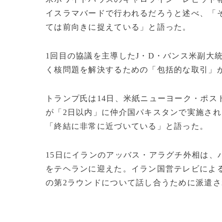
イスラマバードで行われるだろうと述べ、「
ては前向きに捉えている」と語った。
1回目の協議を主導したJ・D・バンス米副大
く核問題を解決するための「包括的な取引」
トランプ氏は14日、米紙ニューヨーク・ポス
が「2日以内」に仲介国パキスタンで実施され
「終結に非常に近づいている」と語った。
15日にイランのアッバス・アラグチ外相は、
をテヘランに迎えた。イラン国営テレビによ
の第2ラウンドについて話し合うために派遣され