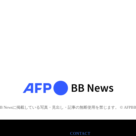
BB Newsに掲載している写真・見出し・記事の無断使用を禁じます。 © AFPBB 
CONTACT