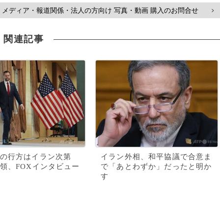
メディア・報道関係・法人の方向け 写真・動画 購入のお問合せ
>
関連記事
の行方はイラン次第
イラン外相、和平協議で合意ま
領、FOXインタビュー
で「あとわずか」だったと明か
す