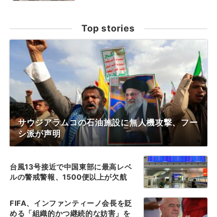
Top stories
サウジアラムコの石油施設に無人機攻撃、フー
シ派が声明
台風13号接近で中国東部に最高レベ
ルの警戒警報、1500便以上が欠航
FIFA、インファンティーノ会長を貶
める「組織的かつ継続的な妨害」を