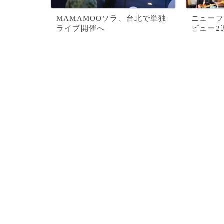
MAMAMOOソラ、台北で単独
ニューフェ
ライブ開催へ
ビュー2