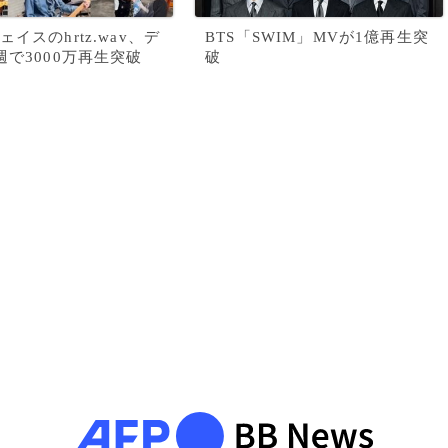
イスのhrtz.wav、デ
BTS「SWIM」MVが1億再生突
週で3000万再生突破
破