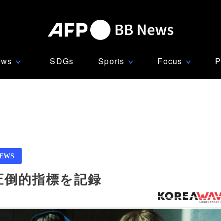
ews
SDGs
Sports
Focus
P
∨
∨
∨
NEWS
ら圧倒的指標を記録