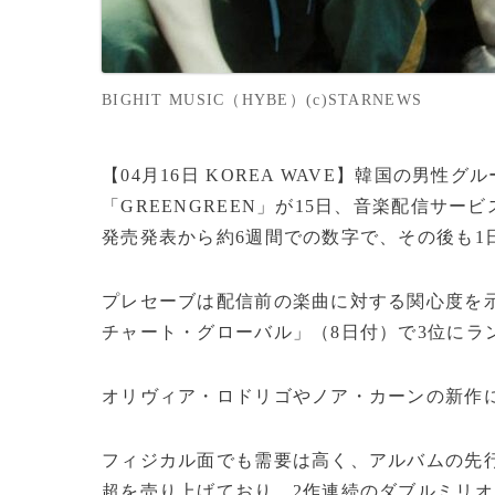
BIGHIT MUSIC（HYBE）(c)STARNEWS
【04月16日 KOREA WAVE】韓国の男性
「GREENGREEN」が15日、音楽配信サービス
発売発表から約6週間での数字で、その後も1
プレセーブは配信前の楽曲に対する関心度を
チャート・グローバル」（8日付）で3位にラ
オリヴィア・ロドリゴやノア・カーンの新作
フィジカル面でも需要は高く、アルバムの先行注
超を売り上げており、2作連続のダブルミリ