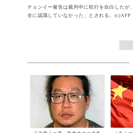
チョンイー被告は裁判中に犯行を自白したが
全に認識していなかった」とされる。(c)AFP