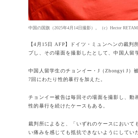
中国の国旗（2025年4月14日撮影）。（c）Hector RETAMA
【4月15日 AFP】ドイツ・ミュンヘンの裁
プし、その場面を撮影したとして、中国人留学
中国人留学生のチョンイー・J（Zhongyi 
7回にわたり性的暴行を加えた。
チョンイー被告は毎回その場面を撮影し、動
性的暴行を続けたケースもある。
裁判所によると、「いずれのケースにおいて
い痛みを感じても抵抗できないようにしてい