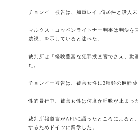
チョンイー被告は、加重レイプ罪6件と殺人未
マルクス・コッペンライトナー判事は判決を
蔑視」を示していると述べた。
裁判所は「経験豊富な犯罪捜査官でさえ、動
た。
チョンイー被告は、被害女性に3種類の麻酔
性的暴行中、被害女性は何度か呼吸が止まっ
裁判所報道官がAFPに語ったところによると
するためドイツに留学した。