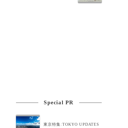
Special PR
東京特集:TOKYO UPDATES