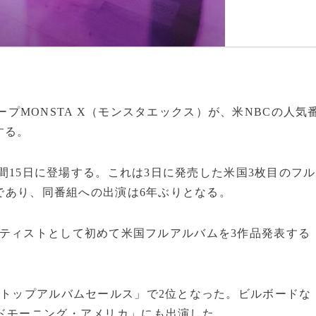
グループMONSTA X（モンスタエックス）が、米NBCの人気
する。
時間15日に登場する。これは3日に発売した米国3枚目のフル
環であり、同番組への出演は6年ぶりとなる。
OPアーティストとして初めて米国フルアルバムを3作品発表する
「トップアルバムセールス」で2位となった。ビルボードな
ドモーニング・アメリカ」にも出演した。