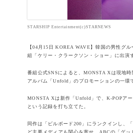
STARSHIP Entertainment(c)STARNEWS
【04月15日 KOREA WAVE】韓国の男性
組「ケリー・クラークソン・ショー」に出演
番組公式SNSによると、MONSTA Xは現地
アルバム「Unfold」のプロモーションの一
MONSTA Xは新作「Unfold」で、K-P
という記録を打ち立てた。
同作は「ビルボード200」にランクインし、
ど主要メディアも関心を寄せ、ABCの「グッ