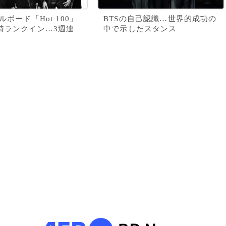
ルボード「Hot 100」
BTSの自己認識…世界的成功の
時ランクイン…3週連
中で示したスタンス