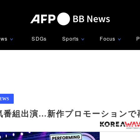
ews
SDGs
Sports
Focus
P
∨
∨
∨
NEWS
米人気番組出演…新作プロモーションで