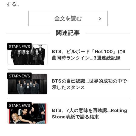
する。
全文を読む
>
関連記事
BTS、ビルボード「Hot 100」に6
曲同時ランクイン…3週連続記録
BTSの自己認識…世界的成功の中で
示したスタンス
BTS、7人の意味を再確認…Rolling
Stone表紙で語る結束