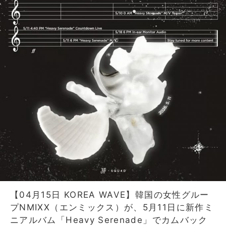
【04月15日 KOREA WAVE】韓国の女性グルー
プNMIXX（エンミックス）が、5月11日に新作ミ
ニアルバム「Heavy Serenade」でカムバック