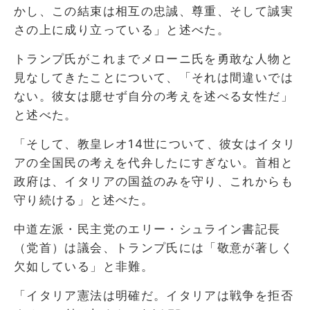
かし、この結束は相互の忠誠、尊重、そして誠実
さの上に成り立っている」と述べた。
トランプ氏がこれまでメローニ氏を勇敢な人物と
見なしてきたことについて、「それは間違いでは
ない。彼女は臆せず自分の考えを述べる女性だ」
と述べた。
「そして、教皇レオ14世について、彼女はイタリ
アの全国民の考えを代弁したにすぎない。首相と
政府は、イタリアの国益のみを守り、これからも
守り続ける」と述べた。
中道左派・民主党のエリー・シュライン書記長
（党首）は議会、トランプ氏には「敬意が著しく
欠如している」と非難。
「イタリア憲法は明確だ。イタリアは戦争を拒否