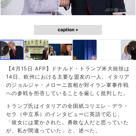
caption +
【4月15日 AFP】ドナルド・トランプ米大統領は
14日、欧州における主要な盟友の一人、イタリア
のジョルジャ・メローニ首相が対イラン軍事作戦
への参戦を拒否していることを厳しく批判した。
トランプ氏はイタリアの全国紙コリエレ・デラ・
セラ（中立系）のインタビューに英語で応じ、
「彼女には驚かされた。勇敢な人だと思っていた
が、私が間違っていた」と、述べた。