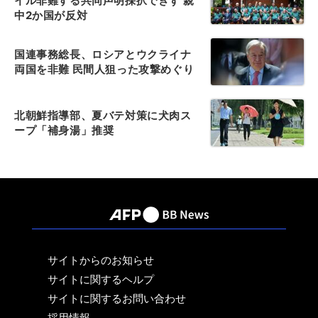
イル非難する共同声明採択できず 親
中2か国が反対
国連事務総長、ロシアとウクライナ
両国を非難 民間人狙った攻撃めぐり
北朝鮮指導部、夏バテ対策に犬肉ス
ープ「補身湯」推奨
サイトからのお知らせ
サイトに関するヘルプ
サイトに関するお問い合わせ
採用情報