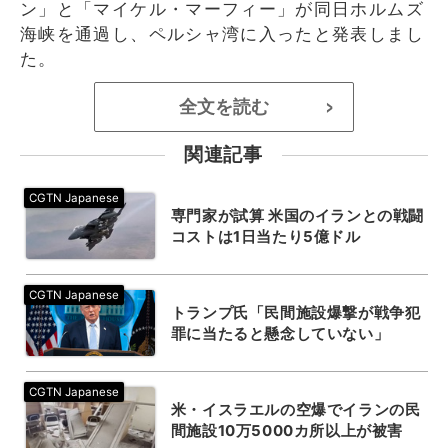
ン」と「マイケル・マーフィー」が同日ホルムズ
海峡を通過し、ペルシャ湾に入ったと発表しまし
た。
全文を読む
>
関連記事
専門家が試算 米国のイランとの戦闘
コストは1日当たり5億ドル
トランプ氏「民間施設爆撃が戦争犯
罪に当たると懸念していない」
米・イスラエルの空爆でイランの民
間施設10万5000カ所以上が被害