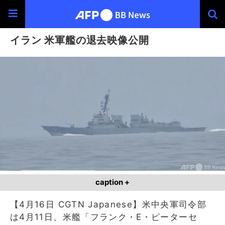
イラン 米軍艦の退去映像公開
caption +
【4月16日 CGTN Japanese】米中央軍司令部
は4月11日、米艦「フランク・E・ピーターセ