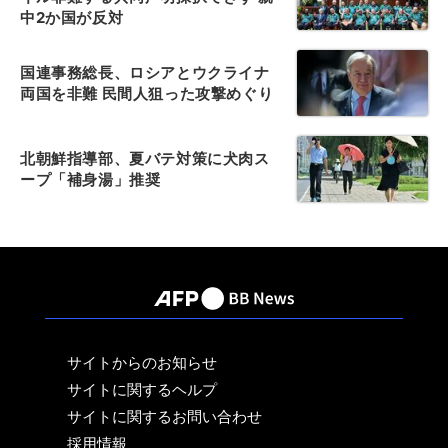
中2か国が反対
国連事務総長、ロシアとウクライナ
両国を非難 民間人狙った攻撃めぐり
北朝鮮指導部、夏バテ対策に犬肉ス
ープ「補身湯」推奨
サイトからのお知らせ
サイトに関するヘルプ
サイトに関するお問い合わせ
採用情報