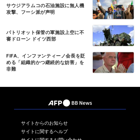
サウジアラムコの石油施設に無人機
攻撃、フーシ派が声明
パトリオット保管の軍施設上空に不
審ドローン ドイツ西部
FIFA、インファンティーノ会長を貶
める「組織的かつ継続的な妨害」を
非難
サイトからのお知らせ
サイトに関するヘルプ
サイトに関するお問い合わせ