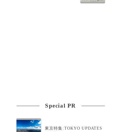
Special PR
東京特集:TOKYO UPDATES