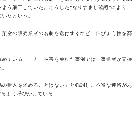
よう細工していた。こうした“なりすまし確認”により、
ていたという。
、架空の販売業者の名刺を送付するなど、信ぴょう性を高
進めている。一方、被害を免れた事例では、事業者が直接
た。
品の購入を求めることはない」と強調し、不審な連絡があ
報するよう呼びかけている。