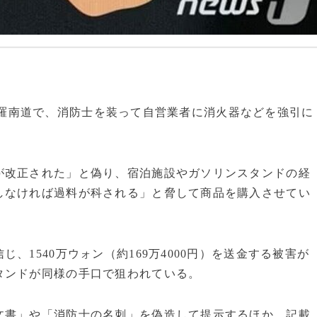
州と全羅南道で、消防士を装って自営業者に消火器などを強引に
。
が改正された」と偽り、宿泊施設やガソリンスタンドの経
しなければ過料が科される」と脅して商品を購入させてい
、1540万ウォン（約169万4000円）を送金する被害が
タンドが同様の手口で狙われている。
文書」や「消防士の名刺」を偽造して提示するほか、記載