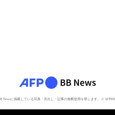
BB Newsに掲載している写真・見出し・記事の無断使用を禁じます。 © AFPBB 