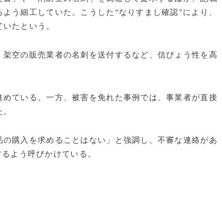
よう細工していた。こうした“なりすまし確認”により、
ていたという。
、架空の販売業者の名刺を送付するなど、信ぴょう性を高
進めている。一方、被害を免れた事例では、事業者が直接
た。
品の購入を求めることはない」と強調し、不審な連絡があ
報するよう呼びかけている。