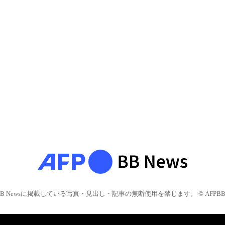
BB Newsに掲載している写真・見出し・記事の無断使用を禁じます。 © AFPBB 