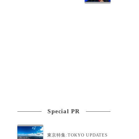
Special PR
東京特集:TOKYO UPDATES