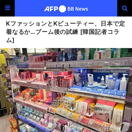
KファッションとKビューティー、日本で定
着なるか…ブーム後の試練 [韓国記者コラ
ム]