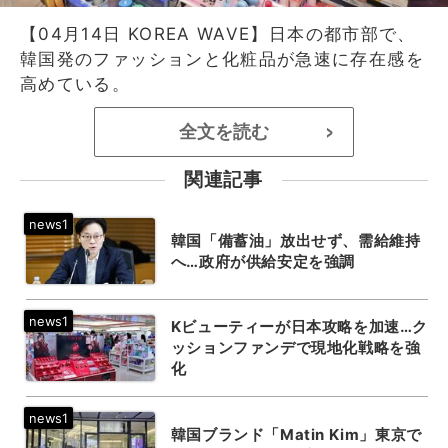
【04月14日 KOREA WAVE】日本の都市部で、
韓国発のファッションと化粧品が急速に存在感を
高めている。
全文を読む
>
関連記事
韓国「備蓄油」放出せず、需給維持
へ…政府が供給安定を強調
Kビューティーが日本攻略を加速…ク
ッションファンデで現地化戦略を強
化
韓国ブランド「Matin Kim」東京で